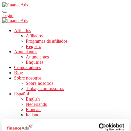
Login
Afiliados
Afiliados
Programas de afiliados
Registro
Anunciantes
Anunciantes
Enquiries
Comparadores
Blog
Sobre nosotros
Sobre nosotros
Trabaja con nosotros
Español
English
Nederlands
Français
Italiano
Encuentra los programas –