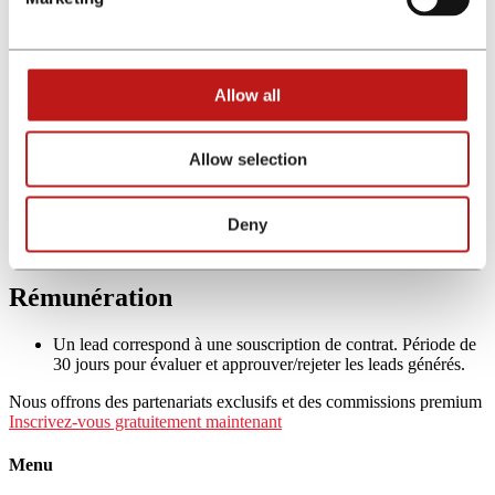
Canaux autorisés
Veuillez prendre connaissance des canaux marketing autorisés sur la
Allow all
campagne.
Comparateur financier
Blogs et sites de contenu
Allow selection
Emailing
Réseaux sociaux
Display
Deny
Rémunération
Un lead correspond à une souscription de contrat. Période de
30 jours pour évaluer et approuver/rejeter les leads générés.
Nous offrons des partenariats exclusifs et des commissions premium
Inscrivez-vous gratuitement maintenant
Menu