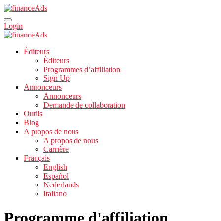
Login
Éditeurs
Éditeurs
Programmes d’affiliation
Sign Up
Annonceurs
Annonceurs
Demande de collaboration
Outils
Blog
A propos de nous
A propos de nous
Carrière
Français
English
Español
Nederlands
Italiano
Programme d'affiliation