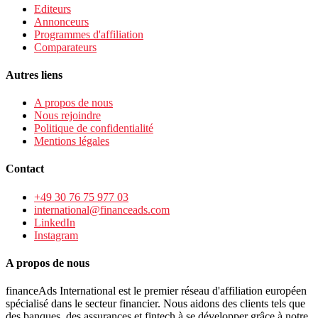
Editeurs
Annonceurs
Programmes d'affiliation
Comparateurs
Autres liens
A propos de nous
Nous rejoindre
Politique de confidentialité
Mentions légales
Contact
+49 30 76 75 977 03
international@financeads.com
LinkedIn
Instagram
A propos de nous
financeAds International est le premier réseau d'affiliation européen
spécialisé dans le secteur financier. Nous aidons des clients tels que
des banques, des assurances et fintech à se développer grâce à notre