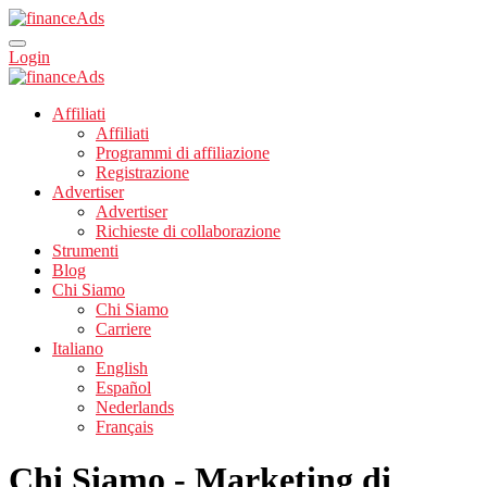
Login
Affiliati
Affiliati
Programmi di affiliazione
Registrazione
Advertiser
Advertiser
Richieste di collaborazione
Strumenti
Blog
Chi Siamo
Chi Siamo
Carriere
Italiano
English
Español
Nederlands
Français
Chi Siamo - Marketing di