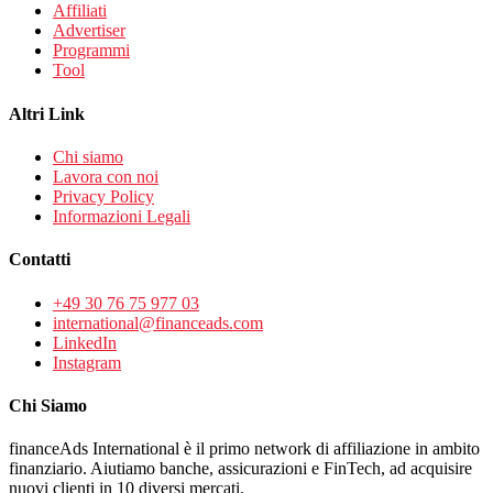
Affiliati
Advertiser
Programmi
Tool
Altri Link
Chi siamo
Lavora con noi
Privacy Policy
Informazioni Legali
Contatti
+49 30 76 75 977 03
international@financeads.com
LinkedIn
Instagram
Chi Siamo
financeAds International è il primo network di affiliazione in ambito
finanziario. Aiutiamo banche, assicurazioni e FinTech, ad acquisire
nuovi clienti in 10 diversi mercati.