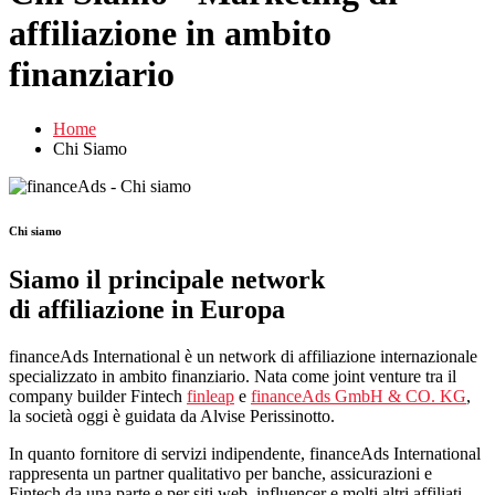
affiliazione in ambito
finanziario
Home
Chi Siamo
Chi siamo
Siamo il principale network
di affiliazione in Europa
financeAds International è un network di affiliazione internazionale
specializzato in ambito finanziario. Nata come joint venture tra il
company builder Fintech
finleap
e
financeAds GmbH & CO. KG
,
la società oggi è guidata da Alvise Perissinotto.
In quanto fornitore di servizi indipendente, financeAds International
rappresenta un partner qualitativo per banche, assicurazioni e
Fintech da una parte e per siti web, influencer e molti altri affiliati