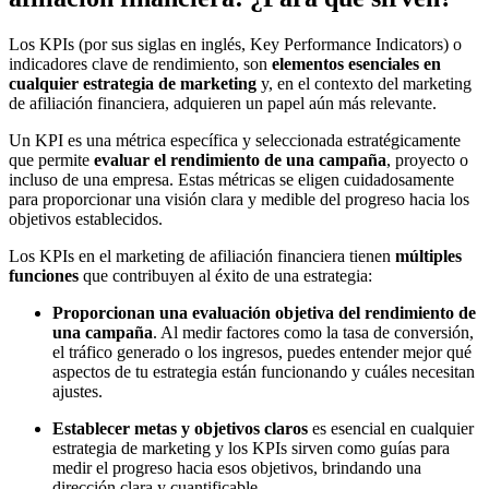
Los KPIs (por sus siglas en inglés, Key Performance Indicators) o
indicadores clave de rendimiento, son
elementos esenciales en
cualquier estrategia de marketing
y, en el contexto del marketing
de afiliación financiera, adquieren un papel aún más relevante.
Un KPI es una métrica específica y seleccionada estratégicamente
que permite
evaluar el rendimiento de una campaña
, proyecto o
incluso de una empresa. Estas métricas se eligen cuidadosamente
para proporcionar una visión clara y medible del progreso hacia los
objetivos establecidos.
Los KPIs en el marketing de afiliación financiera tienen
múltiples
funciones
que contribuyen al éxito de una estrategia:
Proporcionan una evaluación objetiva del rendimiento de
una campaña
. Al medir factores como la tasa de conversión,
el tráfico generado o los ingresos, puedes entender mejor qué
aspectos de tu estrategia están funcionando y cuáles necesitan
ajustes.
Establecer metas y objetivos claros
es esencial en cualquier
estrategia de marketing y los KPIs sirven como guías para
medir el progreso hacia esos objetivos, brindando una
dirección clara y cuantificable.