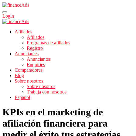
Login
Afiliados
Afiliados
Programas de afiliados
Registro
Anunciantes
Anunciantes
Enquiries
Comparadores
Blog
Sobre nosotros
Sobre nosotros
Trabaja con nosotros
Español
KPIs en el marketing de
afiliación financiera para
medir el éxito tus estrategias