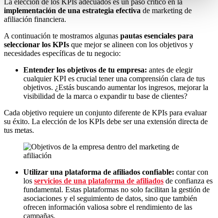
La elección de los KPIs adecuados es un paso crítico en la
implementación de una estrategia efectiva
de marketing de
afiliación financiera.
A continuación te mostramos algunas
pautas esenciales para
seleccionar los KPIs
que mejor se alineen con los objetivos y
necesidades específicas de tu negocio:
Entender los objetivos de tu empresa:
antes de elegir
cualquier KPI es crucial tener una comprensión clara de tus
objetivos. ¿Estás buscando aumentar los ingresos, mejorar la
visibilidad de la marca o expandir tu base de clientes?
Cada objetivo requiere un conjunto diferente de KPIs para evaluar
su éxito. La elección de los KPIs debe ser una extensión directa de
tus metas.
Utilizar una plataforma de afiliados confiable:
contar con
los
servicios de una plataforma de afiliados
de confianza es
fundamental. Estas plataformas no solo facilitan la gestión de
asociaciones y el seguimiento de datos, sino que también
ofrecen información valiosa sobre el rendimiento de las
campañas.