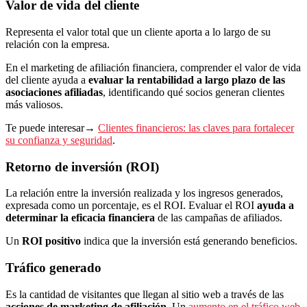
Valor de vida del cliente
Representa el valor total que un cliente aporta a lo largo de su
relación con la empresa.
En el marketing de afiliación financiera, comprender el valor de vida
del cliente ayuda a
evaluar la rentabilidad a largo plazo de las
asociaciones afiliadas
, identificando qué socios generan clientes
más valiosos.
Te puede interesar→
Clientes financieros: las claves para fortalecer
su confianza y seguridad
.
Retorno de inversión (ROI)
La relación entre la inversión realizada y los ingresos generados,
expresada como un porcentaje, es el ROI. Evaluar el ROI
ayuda a
determinar la eficacia financiera
de las campañas de afiliados.
Un
ROI positivo
indica que la inversión está generando beneficios.
Tráfico generado
Es la cantidad de visitantes que llegan al sitio web a través de las
acciones de marketing de afiliación
. Un
aumento en el tráfico web