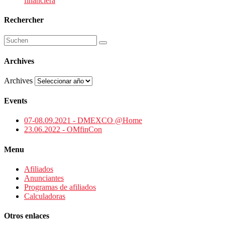
financiera
Rechercher
Archives
Archives
Events
07-08.09.2021 - DMEXCO @Home
23.06.2022 - OMfinCon
Menu
Afiliados
Anunciantes
Programas de afiliados
Calculadoras
Otros enlaces