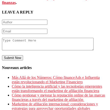
finanzas
.
LEAVE A REPLY
Submit Now
Nouveaux articles
Más Allá de los Números: Cómo financeAds e Influentia
están revolucionando el Marketing Financiero
Cómo la inteligencia artificial y las tecnologías emergentes
están transformando el marketing de afiliación financiera
Cómo gestionar y mejorar la reputación online de las marcas
financieras a través del marketing de afiliación
Marketing de afiliación internacional: consideraciones y
estrategias para aprovechar oportunidades globales