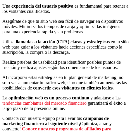
Una
experiencia del usuario positiva
es fundamental para retener a
los visitantes cualificados.
Asegúrate de que tu sitio web sea fácil de navegar en dispositivos
móviles. Minimiza los tiempos de carga y optimiza las imágenes
para una experiencia rápida y sin problemas.
Utiliza
llamadas a la acción (CTA) claras y estratégicas
en tu sitio
web para guiar a los visitantes hacia acciones específicas como la
suscripción, la compra o la descarga.
Realiza pruebas de usabilidad para identificar posibles puntos de
fricción y realiza ajustes según los comentarios de los usuarios.
Al incorporar estas estrategias en tu plan general de marketing, no
solo vas a aumentar tu tráfico web, sino que también aumentarás las
posibilidades de
convertir esos visitantes en clientes leales.
La
optimización web es un proceso continuo
y adaptarse a las
tendencias cambiantes del mercado financiero
garantizará el éxito a
largo plazo de tu presencia online.
Contacta con nuestro equipo para llevar tus
campañas de
marketing financiero al siguiente nivel
¡Optimiza, atrae y
convierte!
Conoce nuestros programas de afiliados para