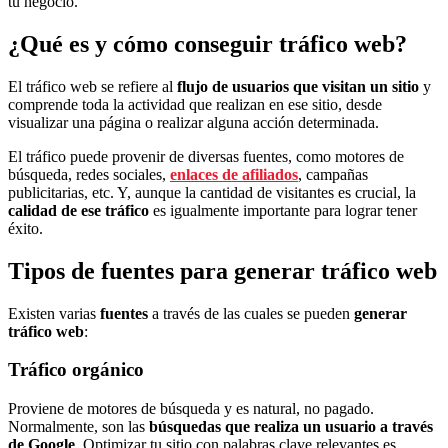
tu negocio.
¿Qué es y cómo conseguir tráfico web?
El tráfico web se refiere al
flujo de usuarios que visitan un sitio
y
comprende toda la actividad que realizan en ese sitio, desde
visualizar una página o realizar alguna acción determinada.
El tráfico puede provenir de diversas fuentes, como motores de
búsqueda, redes sociales,
enlaces de afiliados
, campañas
publicitarias, etc. Y, aunque la cantidad de visitantes es crucial, la
calidad de ese tráfico
es igualmente importante para lograr tener
éxito.
Tipos de fuentes para generar tráfico web
Existen varias
fuentes
a través de las cuales se pueden
generar
tráfico web
:
Tráfico orgánico
Proviene de motores de búsqueda y es natural, no pagado.
Normalmente, son las
búsquedas que realiza un usuario a través
de Google
. Optimizar tu sitio con palabras clave relevantes es