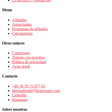
23.06.2022 - OMfinCon
Menu
Afiliados
Anunciantes
Programas de afiliados
Calculadoras
Otros enlaces
Conócenos
Trabaja con nosotros
Política de privacidad
Aviso legal
Contacto
+49 30 76 75 977 03
international@financeads.com
LinkedIn
Instagram
Sobre nosotros