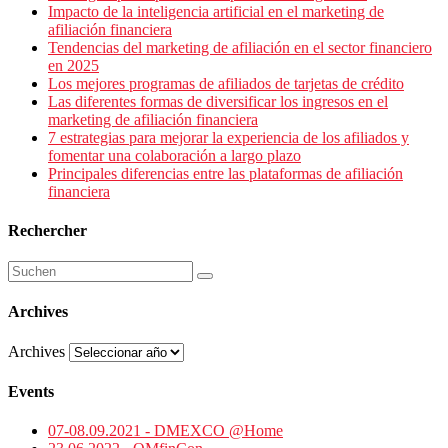
Impacto de la inteligencia artificial en el marketing de
afiliación financiera
Tendencias del marketing de afiliación en el sector financiero
en 2025
Los mejores programas de afiliados de tarjetas de crédito
Las diferentes formas de diversificar los ingresos en el
marketing de afiliación financiera
7 estrategias para mejorar la experiencia de los afiliados y
fomentar una colaboración a largo plazo
Principales diferencias entre las plataformas de afiliación
financiera
Rechercher
Archives
Archives
Events
07-08.09.2021 - DMEXCO @Home