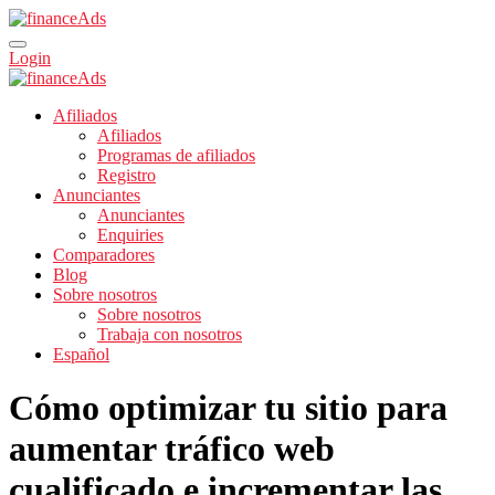
Login
Afiliados
Afiliados
Programas de afiliados
Registro
Anunciantes
Anunciantes
Enquiries
Comparadores
Blog
Sobre nosotros
Sobre nosotros
Trabaja con nosotros
Español
Cómo optimizar tu sitio para
aumentar tráfico web
cualificado e incrementar las