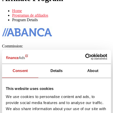
Home
Programas de afiliados
Program Details
Commission:
Tracking:
Cookie Tracking - 30 days
Consent
Details
About
Regístrate ahora gratis
Abanca Cuenta Online
This website uses cookies
Información del producto
We use cookies to personalise content and ads, to
La Cuenta Clara no tiene comisiones y puedes gestionar fácilmente
provide social media features and to analyse our traffic.
tus ahorros y tus gastos a través de la app donde puedes hacer
We also share information about your use of our site with
transferencias gratuitas. Tendrás, además, una tarjeta de débito gratis