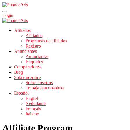
Login
Afiliados
Afiliados
Programas de afiliados
Registro
Anunciantes
Anunciantes
Enquiries
Comparadores
Blog
Sobre nosotros
Sobre nosotros
Trabaja con nosotros
Español
English
Nederlands
Français
Italiano
Affiliate Program