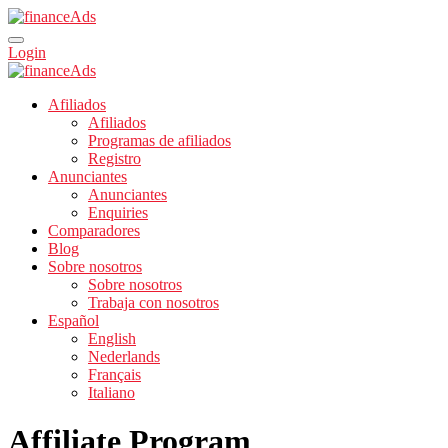
Login
Afiliados
Afiliados
Programas de afiliados
Registro
Anunciantes
Anunciantes
Enquiries
Comparadores
Blog
Sobre nosotros
Sobre nosotros
Trabaja con nosotros
Español
English
Nederlands
Français
Italiano
Affiliate Program