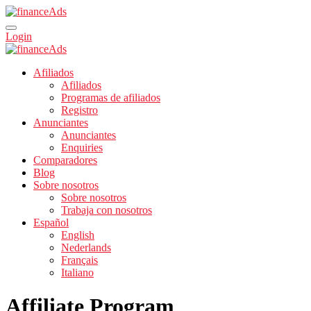
Login
Afiliados
Afiliados
Programas de afiliados
Registro
Anunciantes
Anunciantes
Enquiries
Comparadores
Blog
Sobre nosotros
Sobre nosotros
Trabaja con nosotros
Español
English
Nederlands
Français
Italiano
Affiliate Program