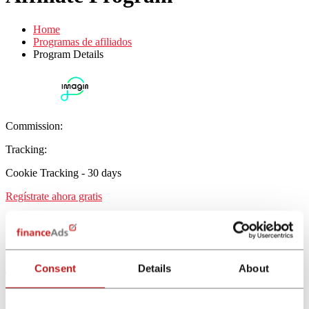
Home
Programas de afiliados
Program Details
Commission:
Tracking:
Cookie Tracking - 30 days
Regístrate ahora gratis
Imagin Cuenta Online
Programa de afiliados Imagin Cuenta y
Consent
Details
About
Tarjeta financeAds
Con el programa de afiliados de Imagin tarjeta débito, los afiliados