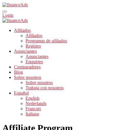
Login
Afiliados
Afiliados
Programas de afiliados
Registro
Anunciantes
Anunciantes
Enquiries
Comparadores
Blog
Sobre nosotros
Sobre nosotros
Trabaja con nosotros
Español
English
Nederlands
Français
Italiano
Affiliate Program