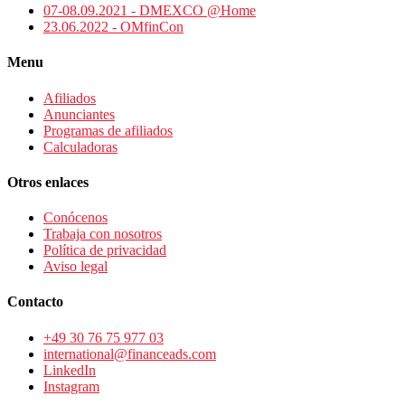
07-08.09.2021 - DMEXCO @Home
23.06.2022 - OMfinCon
Menu
Afiliados
Anunciantes
Programas de afiliados
Calculadoras
Otros enlaces
Conócenos
Trabaja con nosotros
Política de privacidad
Aviso legal
Contacto
+49 30 76 75 977 03
international@financeads.com
LinkedIn
Instagram