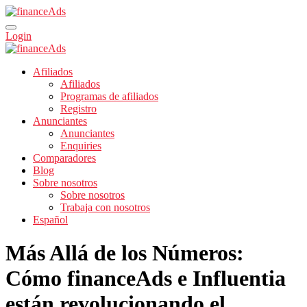
Login
Afiliados
Afiliados
Programas de afiliados
Registro
Anunciantes
Anunciantes
Enquiries
Comparadores
Blog
Sobre nosotros
Sobre nosotros
Trabaja con nosotros
Español
Más Allá de los Números:
Cómo financeAds e Influentia
están revolucionando el