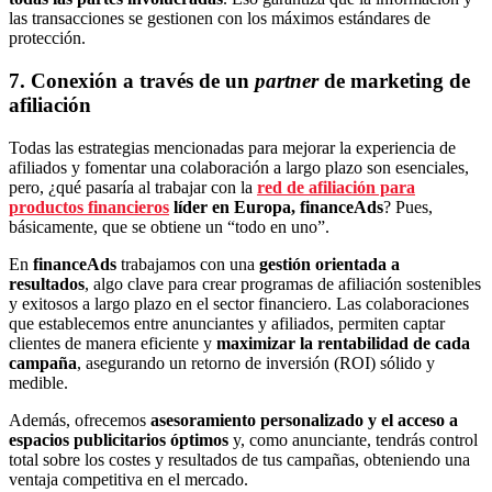
las transacciones se gestionen con los máximos estándares de
protección.
7. Conexión a través de un
partner
de marketing de
afiliación
Todas las estrategias mencionadas para mejorar la experiencia de
afiliados y fomentar una colaboración a largo plazo son esenciales,
pero, ¿qué pasaría al trabajar con la
red de afiliación para
productos financieros
líder en Europa, financeAds
? Pues,
básicamente, que se obtiene un “todo en uno”.
En
financeAds
trabajamos con una
gestión orientada a
resultados
, algo clave para crear programas de afiliación sostenibles
y exitosos a largo plazo en el sector financiero. Las colaboraciones
que establecemos entre anunciantes y afiliados, permiten captar
clientes de manera eficiente y
maximizar la rentabilidad de cada
campaña
, asegurando un retorno de inversión (ROI) sólido y
medible.
Además, ofrecemos
asesoramiento personalizado y el acceso a
espacios publicitarios óptimos
y, como anunciante, tendrás control
total sobre los costes y resultados de tus campañas, obteniendo una
ventaja competitiva en el mercado.