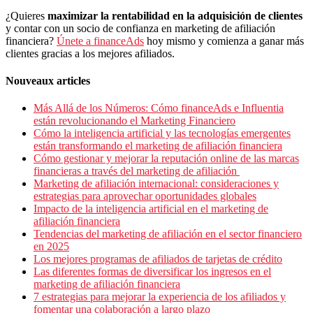
¿Quieres
maximizar la rentabilidad en la adquisición de clientes
y contar con un socio de confianza en marketing de afiliación
financiera?
Únete a financeAds
hoy mismo y comienza a ganar más
clientes gracias a los mejores afiliados.
Nouveaux articles
Más Allá de los Números: Cómo financeAds e Influentia
están revolucionando el Marketing Financiero
Cómo la inteligencia artificial y las tecnologías emergentes
están transformando el marketing de afiliación financiera
Cómo gestionar y mejorar la reputación online de las marcas
financieras a través del marketing de afiliación
Marketing de afiliación internacional: consideraciones y
estrategias para aprovechar oportunidades globales
Impacto de la inteligencia artificial en el marketing de
afiliación financiera
Tendencias del marketing de afiliación en el sector financiero
en 2025
Los mejores programas de afiliados de tarjetas de crédito
Las diferentes formas de diversificar los ingresos en el
marketing de afiliación financiera
7 estrategias para mejorar la experiencia de los afiliados y
fomentar una colaboración a largo plazo