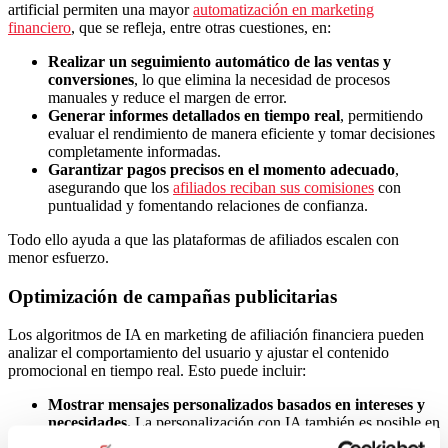
artificial permiten una mayor
automatización en marketing
financiero
, que se refleja, entre otras cuestiones, en:
Realizar un seguimiento automático de las ventas y
conversiones
, lo que elimina la necesidad de procesos
manuales y reduce el margen de error.
Generar informes detallados en tiempo real
, permitiendo
evaluar el rendimiento de manera eficiente y tomar decisiones
completamente informadas.
Garantizar pagos precisos en el momento adecuado
,
asegurando que los
afiliados reciban sus comisiones
con
puntualidad y fomentando relaciones de confianza.
Todo ello ayuda a que las plataformas de afiliados escalen con
menor esfuerzo.
Optimización de campañas publicitarias
Los algoritmos de IA en marketing de afiliación financiera pueden
analizar el comportamiento del usuario y ajustar el contenido
promocional en tiempo real. Esto puede incluir:
Mostrar mensajes personalizados basados en intereses y
necesidades.
La personalización con IA también es posible en
marketing de afiliados del sector financiero. Gracias a ello, es