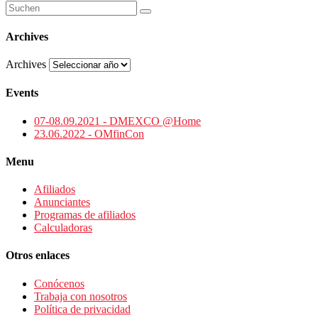
Archives
Archives
Events
07-08.09.2021 - DMEXCO @Home
23.06.2022 - OMfinCon
Menu
Afiliados
Anunciantes
Programas de afiliados
Calculadoras
Otros enlaces
Conócenos
Trabaja con nosotros
Política de privacidad