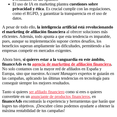
El uso de IA en marketing plantea
cuestiones sobre
privacidad y ética
. Es crucial cumplir con las regulaciones,
como el RGPD, y garantizar la transparencia en el uso de
datos.
A pesar de todo ello,
la inteligencia artificial está revolucionando
el marketing de afiliación financiera
al ofrecer soluciones más
eficientes. Además, todo apunta a que esta tendencia es imparable,
pues, aunque su implementación supone ciertos desafíos, los
beneficios superan ampliamente las dificultades, permitiendo a las
empresas competir en mercados exigentes.
Ahora bien,
si quieres estar a la vanguardia en este ámbito,
financeAds es tu
agencia de marketing de afiliación financiera
.
No solo contamos con la mayor red de afiliados en España y
Europa, sino que nuestros
Account Managers
expertos te guiarán en
las campañas, aplicando las últimas tendencias en tecnología para
conseguir siempre los mejores resultados.
Tanto si quieres
ser afiliado financiero
como si eres o quieres
convertirte en un
anunciante de productos financieros
, en
financeAds
encontrarás la experiencia y herramientas que harán que
logres tus objetivos. ¡Descubre cómo podemos ayudarte a obtener la
máxima rentabilidad de tus campañas!