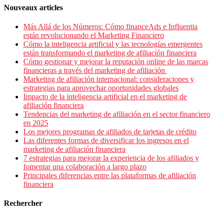
Nouveaux articles
Más Allá de los Números: Cómo financeAds e Influentia
están revolucionando el Marketing Financiero
Cómo la inteligencia artificial y las tecnologías emergentes
están transformando el marketing de afiliación financiera
Cómo gestionar y mejorar la reputación online de las marcas
financieras a través del marketing de afiliación
Marketing de afiliación internacional: consideraciones y
estrategias para aprovechar oportunidades globales
Impacto de la inteligencia artificial en el marketing de
afiliación financiera
Tendencias del marketing de afiliación en el sector financiero
en 2025
Los mejores programas de afiliados de tarjetas de crédito
Las diferentes formas de diversificar los ingresos en el
marketing de afiliación financiera
7 estrategias para mejorar la experiencia de los afiliados y
fomentar una colaboración a largo plazo
Principales diferencias entre las plataformas de afiliación
financiera
Rechercher