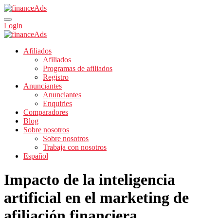
Login
Afiliados
Afiliados
Programas de afiliados
Registro
Anunciantes
Anunciantes
Enquiries
Comparadores
Blog
Sobre nosotros
Sobre nosotros
Trabaja con nosotros
Español
Impacto de la inteligencia
artificial en el marketing de
afiliación financiera