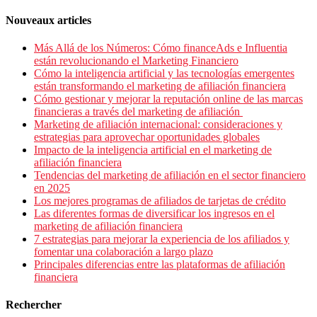
Nouveaux articles
Más Allá de los Números: Cómo financeAds e Influentia
están revolucionando el Marketing Financiero
Cómo la inteligencia artificial y las tecnologías emergentes
están transformando el marketing de afiliación financiera
Cómo gestionar y mejorar la reputación online de las marcas
financieras a través del marketing de afiliación
Marketing de afiliación internacional: consideraciones y
estrategias para aprovechar oportunidades globales
Impacto de la inteligencia artificial en el marketing de
afiliación financiera
Tendencias del marketing de afiliación en el sector financiero
en 2025
Los mejores programas de afiliados de tarjetas de crédito
Las diferentes formas de diversificar los ingresos en el
marketing de afiliación financiera
7 estrategias para mejorar la experiencia de los afiliados y
fomentar una colaboración a largo plazo
Principales diferencias entre las plataformas de afiliación
financiera
Rechercher