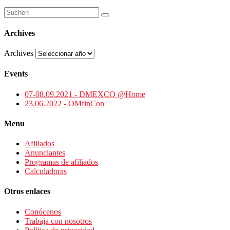
Archives
Archives
Events
07-08.09.2021 - DMEXCO @Home
23.06.2022 - OMfinCon
Menu
Afiliados
Anunciantes
Programas de afiliados
Calculadoras
Otros enlaces
Conócenos
Trabaja con nosotros