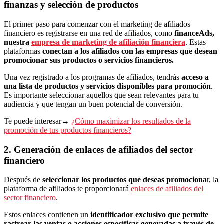
finanzas y selección de productos
El primer paso para comenzar con el marketing de afiliados
financiero es registrarse en una red de afiliados, como
financeAds,
nuestra
empresa de marketing de afiliación financiera
. Estas
plataformas
conectan a los afiliados con las empresas que desean
promocionar sus productos o servicios financieros.
Una vez registrado a los programas de afiliados, tendrás
acceso a
una lista de productos y servicios disponibles para promoción
.
Es importante seleccionar aquellos que sean relevantes para tu
audiencia y que tengan un buen potencial de conversión.
Te puede interesar→
¿Cómo maximizar los resultados de la
promoción de tus productos financieros?
2. Generación de enlaces de afiliados del sector
financiero
Después de
seleccionar los productos que deseas promociona
r, la
plataforma de afiliados te proporcionará
enlaces de afiliados del
sector financiero
.
Estos enlaces contienen un
identificador exclusivo que permite
rastrear las ventas o acciones específicas generadas a través de