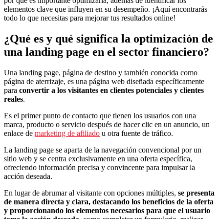
por qué es importante optimizarla, además de identificar los
elementos clave que influyen en su desempeño. ¡Aquí encontrarás
todo lo que necesitas para mejorar tus resultados online!
¿Qué es y qué significa la optimización de
una landing page en el sector financiero?
Una landing page, página de destino y también conocida como
página de aterrizaje, es una página web diseñada específicamente
para
convertir a los visitantes en clientes potenciales y clientes
reales
.
Es el primer punto de contacto que tienen los usuarios con una
marca, producto o servicio después de hacer clic en un anuncio, un
enlace de
marketing de afiliado
u otra fuente de tráfico.
La landing page se aparta de la navegación convencional por un
sitio web y se centra exclusivamente en una oferta específica,
ofreciendo información precisa y convincente para impulsar la
acción deseada.
En lugar de abrumar al visitante con opciones múltiples,
se presenta
de manera directa y clara, destacando los beneficios de la oferta
y proporcionando los elementos necesarios para que el usuario