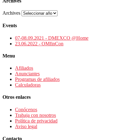
Archives
Archives
Events
07-08.09.2021 - DMEXCO @Home
23.06.2022 - OMfinCon
Menu
Afiliados
Anunciantes
Programas de afiliados
Calculadoras
Otros enlaces
Conócenos
Trabaja con nosotros
Política de privacidad
Aviso legal
Contacto