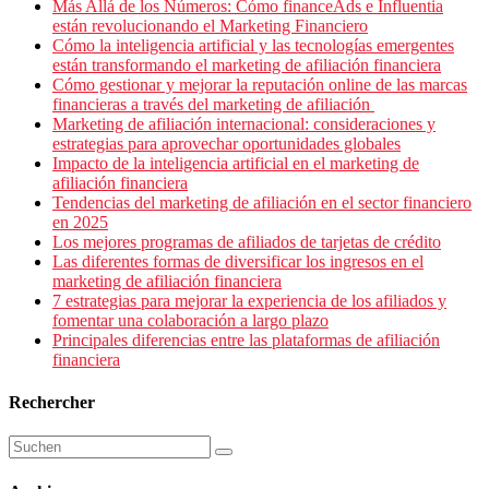
Más Allá de los Números: Cómo financeAds e Influentia
están revolucionando el Marketing Financiero
Cómo la inteligencia artificial y las tecnologías emergentes
están transformando el marketing de afiliación financiera
Cómo gestionar y mejorar la reputación online de las marcas
financieras a través del marketing de afiliación
Marketing de afiliación internacional: consideraciones y
estrategias para aprovechar oportunidades globales
Impacto de la inteligencia artificial en el marketing de
afiliación financiera
Tendencias del marketing de afiliación en el sector financiero
en 2025
Los mejores programas de afiliados de tarjetas de crédito
Las diferentes formas de diversificar los ingresos en el
marketing de afiliación financiera
7 estrategias para mejorar la experiencia de los afiliados y
fomentar una colaboración a largo plazo
Principales diferencias entre las plataformas de afiliación
financiera
Rechercher