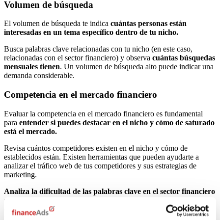
Volumen de búsqueda
El volumen de búsqueda te indica
cuántas personas están
interesadas en un tema específico dentro de tu nicho.
Busca palabras clave relacionadas con tu nicho (en este caso,
relacionadas con el sector financiero) y observa
cuántas búsquedas
mensuales tienen
. Un volumen de búsqueda alto puede indicar una
demanda considerable.
Competencia en el mercado financiero
Evaluar la competencia en el mercado financiero es fundamental
para
entender si puedes destacar en el nicho y cómo de saturado
está el mercado.
Revisa cuántos competidores existen en el nicho y cómo de
establecidos están. Existen herramientas que pueden ayudarte a
analizar el tráfico web de tus competidores y sus estrategias de
marketing.
Analiza la dificultad de las palabras clave en el sector financiero
utilizando herramientas
SEO para afiliados
. Un nivel de
competencia bajo a medio es ideal, ya que indica que hay espacio
para nuevos jugadores sin enfrentarse a gigantes del mercado.