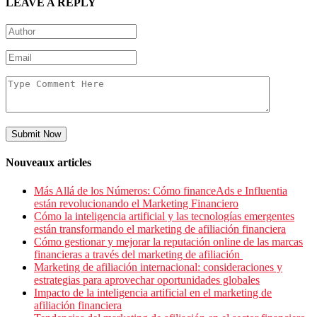
LEAVE A REPLY
Submit Now
Nouveaux articles
Más Allá de los Números: Cómo financeAds e Influentia
están revolucionando el Marketing Financiero
Cómo la inteligencia artificial y las tecnologías emergentes
están transformando el marketing de afiliación financiera
Cómo gestionar y mejorar la reputación online de las marcas
financieras a través del marketing de afiliación
Marketing de afiliación internacional: consideraciones y
estrategias para aprovechar oportunidades globales
Impacto de la inteligencia artificial en el marketing de
afiliación financiera