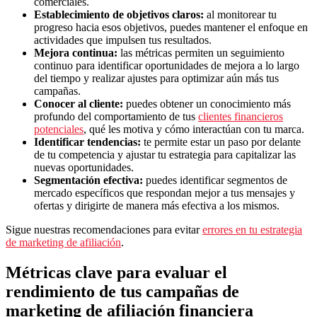
comerciales.
Establecimiento de objetivos claros:
al monitorear tu
progreso hacia esos objetivos, puedes mantener el enfoque en
actividades que impulsen tus resultados.
Mejora continua:
las métricas permiten un seguimiento
continuo para identificar oportunidades de mejora a lo largo
del tiempo y realizar ajustes para optimizar aún más tus
campañas.
Conocer al cliente:
puedes obtener un conocimiento más
profundo del comportamiento de tus
clientes financieros
potenciales
, qué les motiva y cómo interactúan con tu marca.
Identificar tendencias:
te permite estar un paso por delante
de tu competencia y ajustar tu estrategia para capitalizar las
nuevas oportunidades.
Segmentación efectiva:
puedes identificar segmentos de
mercado específicos que respondan mejor a tus mensajes y
ofertas y dirigirte de manera más efectiva a los mismos.
Sigue nuestras recomendaciones para evitar
errores en tu estrategia
de marketing de afiliación
.
Métricas clave para evaluar el
rendimiento de tus campañas de
marketing de afiliación financiera