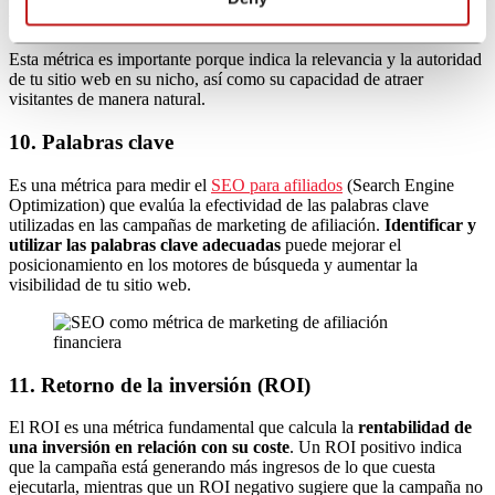
visitantes que llegan a un sitio web a través de resultados de
búsqueda orgánicos
, es decir, sin pagar publicidad.
Esta métrica es importante porque indica la relevancia y la autoridad
de tu sitio web en su nicho, así como su capacidad de atraer
visitantes de manera natural.
10. Palabras clave
Es una métrica para medir el
SEO para afiliados
(Search Engine
Optimization) que evalúa la efectividad de las palabras clave
utilizadas en las campañas de marketing de afiliación.
Identificar y
utilizar las palabras clave adecuadas
puede mejorar el
posicionamiento en los motores de búsqueda y aumentar la
visibilidad de tu sitio web.
11. Retorno de la inversión (ROI)
El ROI es una métrica fundamental que calcula la
rentabilidad de
una inversión en relación con su coste
. Un ROI positivo indica
que la campaña está generando más ingresos de lo que cuesta
ejecutarla, mientras que un ROI negativo sugiere que la campaña no