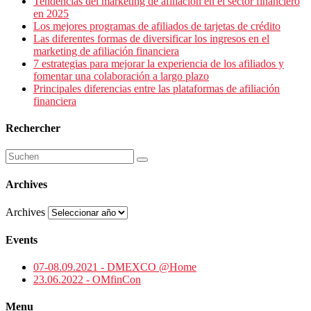
Tendencias del marketing de afiliación en el sector financiero
en 2025
Los mejores programas de afiliados de tarjetas de crédito
Las diferentes formas de diversificar los ingresos en el
marketing de afiliación financiera
7 estrategias para mejorar la experiencia de los afiliados y
fomentar una colaboración a largo plazo
Principales diferencias entre las plataformas de afiliación
financiera
Rechercher
Archives
Archives
Events
07-08.09.2021 - DMEXCO @Home
23.06.2022 - OMfinCon
Menu