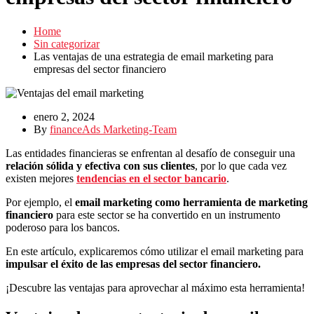
Home
Sin categorizar
Las ventajas de una estrategia de email marketing para
empresas del sector financiero
enero 2, 2024
By
financeAds Marketing-Team
Las entidades financieras se enfrentan al desafío de conseguir una
relación sólida y efectiva con sus clientes
, por lo que cada vez
existen mejores
tendencias en el sector bancario
.
Por ejemplo, el
email marketing como herramienta de marketing
financiero
para este sector
se ha convertido en un instrumento
poderoso para los bancos.
En este artículo, explicaremos cómo utilizar el email marketing para
impulsar el éxito de las empresas del sector financiero.
¡Descubre las ventajas para aprovechar al máximo esta herramienta!