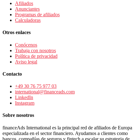
Afiliados
Anunciantes
Programas de afiliados
Calculadoras
Otros enlaces
Conócenos
Trabaja con nosotros
Política de privacidad
Aviso legal
Contacto
+49 30 76 75 977 03
international@financeads.com
LinkedIn
Instagram
Sobre nosotros
financeAds International es la principal red de afiliados de Europa
especializada en el sector financiero. Ayudamos a clientes como
bancos, compañías de seguros y fintech a escalar su estrategia de