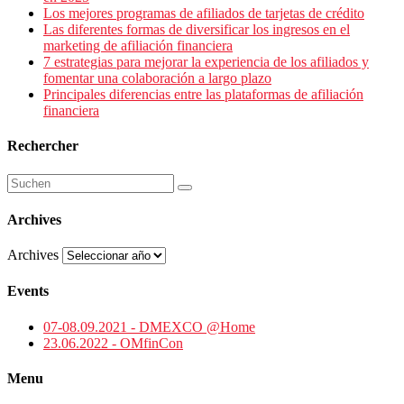
Los mejores programas de afiliados de tarjetas de crédito
Las diferentes formas de diversificar los ingresos en el
marketing de afiliación financiera
7 estrategias para mejorar la experiencia de los afiliados y
fomentar una colaboración a largo plazo
Principales diferencias entre las plataformas de afiliación
financiera
Rechercher
Archives
Archives
Events
07-08.09.2021 - DMEXCO @Home
23.06.2022 - OMfinCon
Menu