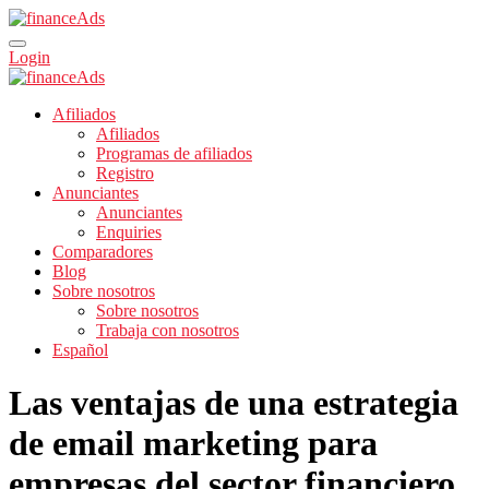
Login
Afiliados
Afiliados
Programas de afiliados
Registro
Anunciantes
Anunciantes
Enquiries
Comparadores
Blog
Sobre nosotros
Sobre nosotros
Trabaja con nosotros
Español
Las ventajas de una estrategia
de email marketing para
empresas del sector financiero