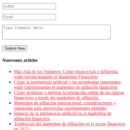
Submit Now
Nouveaux articles
Más Allá de los Números: Cómo financeAds e Influentia
están revolucionando el Marketing Financiero
Cómo la inteligencia artificial y las tecnologías emergentes
están transformando el marketing de afiliación financiera
Cómo gestionar y mejorar la reputación online de las marcas
financieras a través del marketing de afiliación
Marketing de afiliación internacional: consideraciones y
estrategias para aprovechar oportunidades globales
Impacto de la inteligencia artificial en el marketing de
afiliación financiera
Tendencias del marketing de afiliación en el sector financiero
en 2025