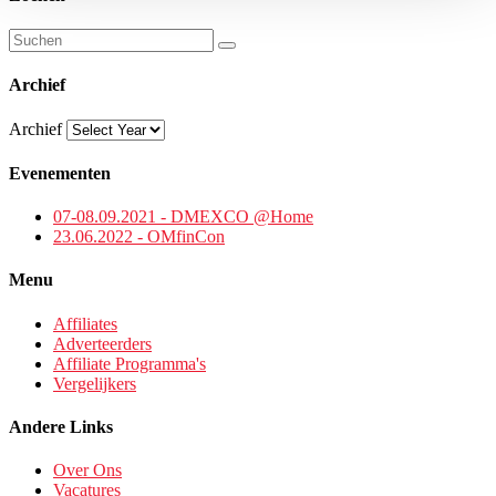
Archief
Archief
Evenementen
07-08.09.2021 - DMEXCO @Home
23.06.2022 - OMfinCon
Menu
Affiliates
Adverteerders
Affiliate Programma's
Vergelijkers
Andere Links
Over Ons
Vacatures